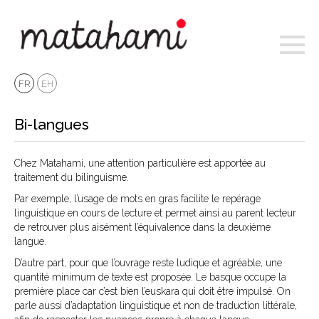
Toggl
naviga
FR
EH
Bi-langues
Chez Matahami, une attention particulière est apportée au
traitement du bilinguisme.
Par exemple, l’usage de mots en gras facilite le repérage
linguistique en cours de lecture et permet ainsi au parent lecteur
de retrouver plus aisément l’équivalence dans la deuxième
langue.
D’autre part, pour que l’ouvrage reste ludique et agréable, une
quantité minimum de texte est proposée. Le basque occupe la
première place car c’est bien l’euskara qui doit être impulsé. On
parle aussi d’adaptation linguistique et non de traduction littérale,