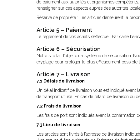
de paiement aux autorités et organismes compétents. M
renseigner sur ces aspects auprès des autorités locale
Réserve de propriété : Les articles demeurent la propr
Article 5 – Paiement
Le règlement de vos achats s’effectue : Par carte ban
Article 6 – Sécurisation
Notre site fait l’objet d’un système de sécurisation.
cryptage pour protéger le plus efficacement possible
Article 7 – Livraison
7.1 Délais de livraison
Un délai indicatif de livraison vous est indiqué avant
de transport utilisé. En cas de retard de livraison ou
7.2 Frais de livraison
Les frais de port sont indiqués avant la confirmation d
7.3 Lieu de livraison
Les articles sont livrés à l’adresse de livraison indi