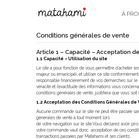
À PRO
Conditions générales de vente
Article 1 – Capacité – Acceptation d
1.1 Capacité – Utilisation du site
Le site a pour fonction de vous permettre d’acheter les
majeur ou émancipé), et utiliser ce site conformément 
responsable financièrement de vos démarches sur le sit
véracité et l’exactitude des informations vous concerna
conditions générales de vente, justifiera que vous soit 
1.2 Acceptation des Conditions Générales de
Aucune commande sur le site ne peut être passée san
générales de vente à tout moment lors
de votre navigation sur le site.Vous déclarez avoir p
votre commande vaut donc acceptation de ces conditio
transactions passées par Matahami et ses clients.