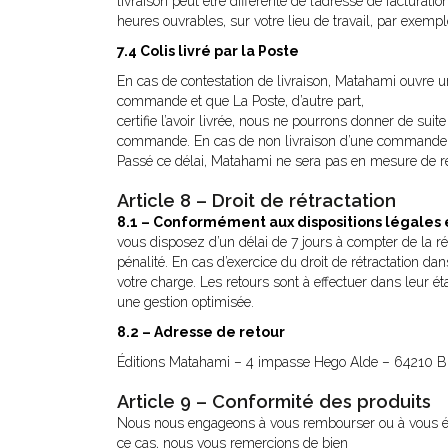
livraison peut être différente de l’adresse de facturat
heures ouvrables, sur votre lieu de travail, par exempl
7.4 Colis livré par la Poste
En cas de contestation de livraison, Matahami ouvre un
commande et que La Poste, d’autre part,
certifie l’avoir livrée, nous ne pourrons donner de suite
commande. En cas de non livraison d’une commande et 
Passé ce délai, Matahami ne sera pas en mesure de ret
Article 8 – Droit de rétractation
8.1 – Conformément aux dispositions légales 
vous disposez d’un délai de 7 jours à compter de la ré
pénalité. En cas d’exercice du droit de rétractation dan
votre charge. Les retours sont à effectuer dans leur é
une gestion optimisée.
8.2 – Adresse de retour
Éditions Matahami – 4 impasse Hego Alde – 64210 Bi
Article 9 – Conformité des produits
Nous nous engageons à vous rembourser ou à vous 
ce cas, nous vous remercions de bien