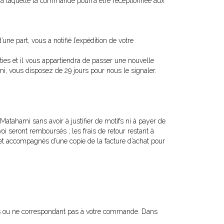
esse à laquelle la commande pourra être réceptionnée aux
e part, vous a notifié l’expédition de votre
parties et il vous appartiendra de passer une nouvelle
, vous disposez de 29 jours pour nous le signaler.
Matahami sans avoir à justifier de motifs ni à payer de
voi seront remboursés ; les frais de retour restant à
, et accompagnés d’une copie de la facture d’achat pour
 ou ne correspondant pas à votre commande. Dans