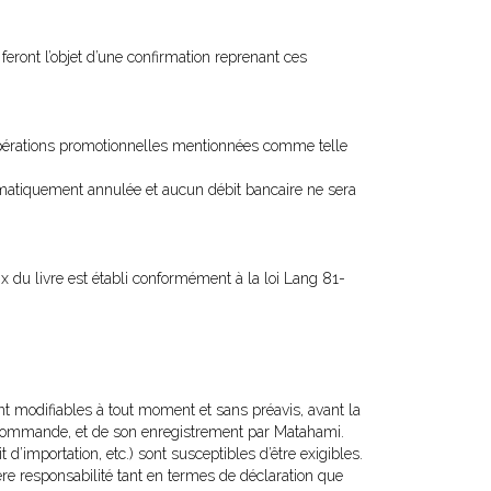
eront l’objet d’une confirmation reprenant ces
s opérations promotionnelles mentionnées comme telle
matiquement annulée et aucun débit bancaire ne sera
rix du livre est établi conformément à la loi Lang 81-
t modifiables à tout moment et sans préavis, avant la
a commande, et de son enregistrement par Matahami.
’importation, etc.) sont susceptibles d’être exigibles.
ière responsabilité tant en termes de déclaration que