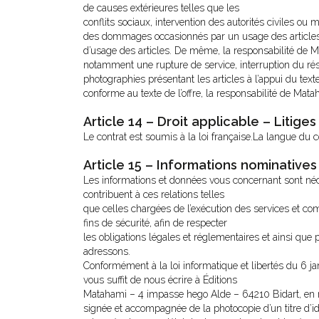
de causes extérieures telles que les
conflits sociaux, intervention des autorités civiles ou
des dommages occasionnés par un usage des articles n
d’usage des articles. De même, la responsabilité de M
notamment une rupture de service, interruption du rés
photographies présentant les articles à l’appui du texte
conforme au texte de l’offre, la responsabilité de Mat
Article 14 – Droit applicable – Litiges
Le contrat est soumis à la loi française.La langue du c
Article 15 – Informations nominatives
Les informations et données vous concernant sont néc
contribuent à ces relations telles
que celles chargées de l’exécution des services et c
fins de sécurité, afin de respecter
les obligations légales et réglementaires et ainsi qu
adressons.
Conformément à la loi informatique et libertés du 6 ja
vous suffit de nous écrire à Éditions
Matahami – 4 impasse hego Alde – 64210 Bidart, en n
signée et accompagnée de la photocopie d’un titre d’id