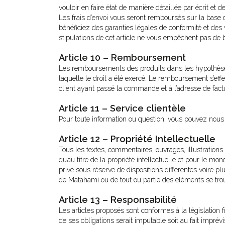
vouloir en faire état de manière détaillée par écrit e
Les frais d’envoi vous seront remboursés sur la base du
bénéficiez des garanties légales de conformité et des 
stipulations de cet article ne vous empêchent pas de bén
Article 10 – Remboursement
Les remboursements des produits dans les hypothèses v
laquelle le droit a été exercé. Le remboursement s’ef
client ayant passé la commande et à l’adresse de fac
Article 11 – Service clientèle
Pour toute information ou question, vous pouvez nou
Article 12 – Propriété Intellectuelle
Tous les textes, commentaires, ouvrages, illustrations
qu’au titre de la propriété intellectuelle et pour le mo
privé sous réserve de dispositions différentes voire plu
de Matahami ou de tout ou partie des éléments se trouv
Article 13 – Responsabilité
Les articles proposés sont conformes à la législation 
de ses obligations serait imputable soit au fait imprévi