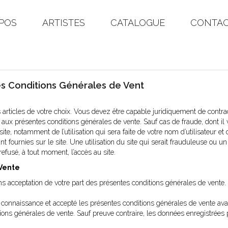
POS
ARTISTES
CATALOGUE
CONTA
es Conditions Générales de Vent
 articles de votre choix. Vous devez être capable juridiquement de contracte
aux présentes conditions générales de vente. Sauf cas de fraude, dont il 
e, notamment de l’utilisation qui sera faite de votre nom d’utilisateur e
nt fournies sur le site. Une utilisation du site qui serait frauduleuse ou
refusé, à tout moment, l’accès au site.
 Vente
s acceptation de votre part des présentes conditions générales de vente
ris connaissance et accepté les présentes conditions générales de vente a
ns générales de vente. Sauf preuve contraire, les données enregistrées 