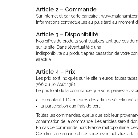
Article 2 – Commande
Sur Internet et par carte bancaire : www.matahami.com.
informations contractuelles au plus tard au moment 
Article 3 – Disponibilité
Nos offres de produits sont valables tant que ces dern
sur le site. Dans l’éventualité d’une
indisponibilité du produit après passation de votre
effectué.
Article 4 – Prix
Les prix sont indiqués sur le site n euros, toutes taxe
766 du 10 Août 1981.
Le prix total de la commande que vous paierez (ci-apr
le montant TTC en euros des articles sélectionnés s
la participation aux frais de port.
Toutes les commandes, quelle que soit leur provenanc
confirmation de la commande. Les articles seront don
En cas de commande hors France métropolitaine, des dro
Ces droits de douane et ces taxes éventuels liés à la l