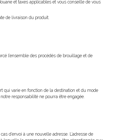
douane et taxes applicables et vous conseille de vous
e de livraison du produit.
orcé l’ensemble des procédés de brouillage et de
t qui varie en fonction de la destination et du mode
 notre responsabilité ne pourra être engagée.
n cas d’envoi à une nouvelle adresse. L’adresse de