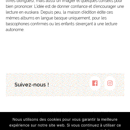
livres bilingues), mais aussi un imagier et quelques conseils pour
bien prononcer. L’idée est de donner confiance et d’encourager une
lecture en euskara. Depuis peu, la maison d’édition édite ces
mêmes albums en langue basque uniquement, pour les
bascophones confirmés ou les enfants s’exerçant à une lecture
autonome.
Suivez-nous !
Contact
Conditions générales de vente
Mentions légales
Plan du site
Nous utilisons des cookies pour vous garantir la meilleure
expérience sur notre site web. Si vous continuez à utiliser ce