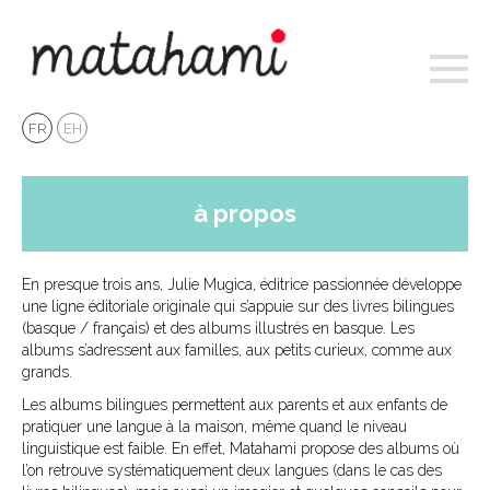
Toggl
naviga
FR
EH
à propos
En presque trois ans, Julie Mugica, éditrice passionnée développe
une ligne éditoriale originale qui s’appuie sur des livres bilingues
(basque / français) et des albums illustrés en basque. Les
albums s’adressent aux familles, aux petits curieux, comme aux
grands.
Les albums bilingues permettent aux parents et aux enfants de
pratiquer une langue à la maison, même quand le niveau
linguistique est faible. En effet, Matahami propose des albums où
l’on retrouve systématiquement deux langues (dans le cas des