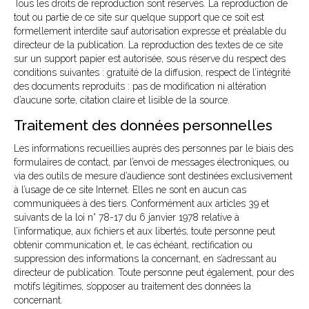
Tous les droits de reproduction sont réservés. La reproduction de
tout ou partie de ce site sur quelque support que ce soit est
formellement interdite sauf autorisation expresse et préalable du
directeur de la publication. La reproduction des textes de ce site
sur un support papier est autorisée, sous réserve du respect des
conditions suivantes : gratuité de la diffusion, respect de l’intégrité
des documents reproduits : pas de modification ni altération
d’aucune sorte, citation claire et lisible de la source.
Traitement des données personnelles
Les informations recueillies auprès des personnes par le biais des
formulaires de contact, par l’envoi de messages électroniques, ou
via des outils de mesure d’audience sont destinées exclusivement
à l’usage de ce site Internet. Elles ne sont en aucun cas
communiquées à des tiers. Conformément aux articles 39 et
suivants de la loi n° 78-17 du 6 janvier 1978 relative à
l’informatique, aux fichiers et aux libertés, toute personne peut
obtenir communication et, le cas échéant, rectification ou
suppression des informations la concernant, en s’adressant au
directeur de publication. Toute personne peut également, pour des
motifs légitimes, s’opposer au traitement des données la
concernant.