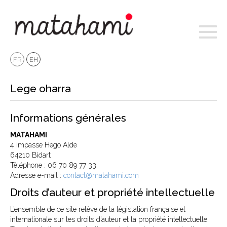
Toggl
naviga
FR
EH
Lege oharra
Informations générales
MATAHAMI
4 impasse Hego Alde
64210 Bidart
Téléphone : 06 70 89 77 33
Adresse e-mail :
contact@matahami.com
Droits d’auteur et propriété intellectuelle
L’ensemble de ce site relève de la législation française et
internationale sur les droits d’auteur et la propriété intellectuelle.